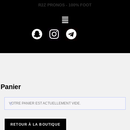
R2Z PRONOS - 100% FOOT
Panier
VOTRE PANIER EST ACTUELLEMENT VIDE.
RETOUR À LA BOUTIQUE