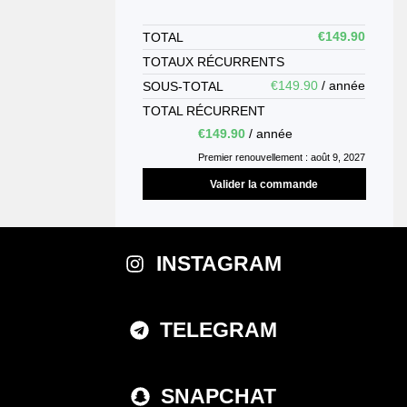
€
149.90
TOTAL
TOTAUX RÉCURRENTS
€
149.90
/ année
SOUS-TOTAL
TOTAL RÉCURRENT
€
149.90
/ année
Premier renouvellement : août 9, 2027
Valider la commande
INSTAGRAM
TELEGRAM
SNAPCHAT